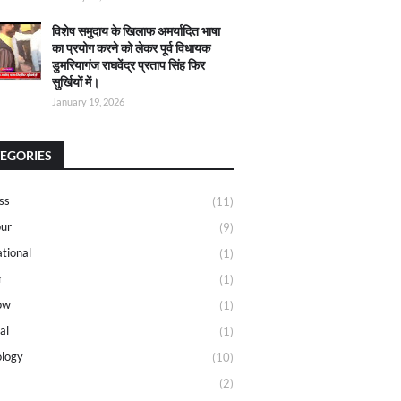
विशेष समुदाय के खिलाफ अमर्यादित भाषा
का प्रयोग करने को लेकर पूर्व विधायक
डुमरियागंज राघवेंद्र प्रताप सिंह फिर
सुर्खियों में।
January 19, 2026
EGORIES
ss
(11)
ur
(9)
ational
(1)
r
(1)
ow
(1)
al
(1)
logy
(10)
(2)