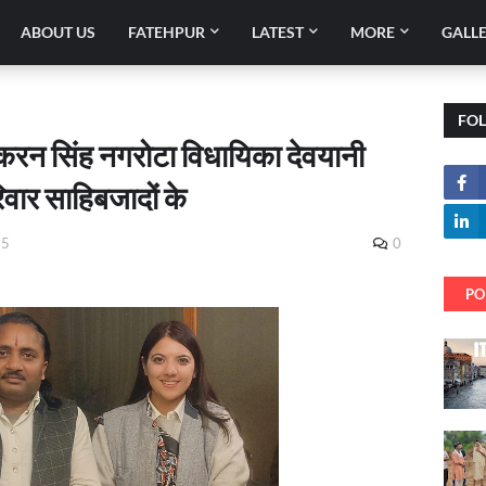
ABOUT US
FATEHPUR
LATEST
MORE
GALL
FO
वकरन सिंह नगरोटा विधायिका देवयानी
रिवार साहिबजादों के
25
0
PO