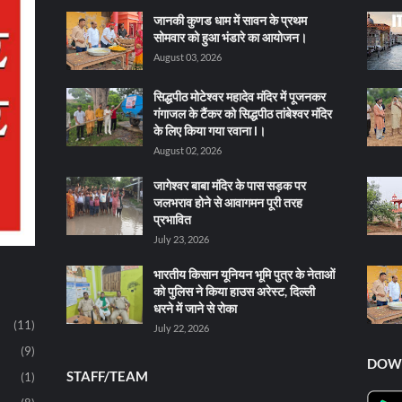
जानकी कुणड धाम में सावन के प्रथम
सोमवार को हुआ भंडारे का आयोजन।
August 03, 2026
सिद्धपीठ मोटेश्वर महादेव मंदिर में पूजनकर
गंगाजल के टैंकर को सिद्धपीठ तांबेश्वर मंदिर
के लिए किया गया रवाना l।
August 02, 2026
जागेश्वर बाबा मंदिर के पास सड़क पर
जलभराव होने से आवागमन पूरी तरह
प्रभावित
July 23, 2026
भारतीय किसान यूनियन भूमि पुत्र के नेताओं
को पुलिस ने किया हाउस अरेस्ट, दिल्ली
धरने में जाने से रोका
(11)
July 22, 2026
(9)
DOW
STAFF/TEAM
(1)