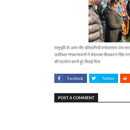
मातृभूमि के अमर वीर बलिदानियों वन्देमातरम जय भारत
उपस्थित गणमान्यजनों ने देशभक्त शिवकरन सिंह नगरोट
की प्रार्थना करते हुए विदाई दिया
Facebook
Twitter
POST A COMMENT