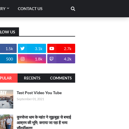
ERY
CONTACT US
LLOW US
1.5k
3.1k
2.7k
500
1.8k
4.2k
PULAR
RECENTS
COMMENTS
Test Post Video You Tube
September 01, 2021
कुस्सेजा धाम के महंत ने सूझबूझ से बचाई
आश्रम की भूमि; कराया जा रहा है भव्य
सौंदर्यीकरण