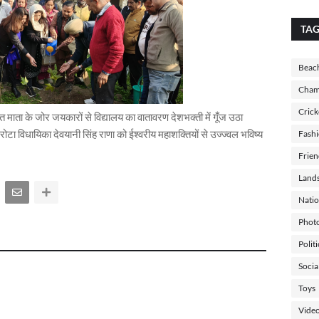
TA
Beac
Cham
Crick
 माता के जोर जयकारों से विद्यालय का वातावरण देशभक्ती में गूँज उठा
ा विधायिका देवयानी सिंह राणा को ईश्वरीय महाशक्तियों से उज्ज्वल भविष्य
Fash
Frien
Land
Natio
Photo
Polit
Socia
Toys
Vide