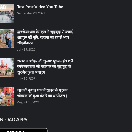
Test Post Video You Tube
September 01, 2021
कुस्सेजा धाम के महंत ने सूझबूझ से बचाई
आश्रम की भूमि; कराया जा रहा है भव्य
सौंदर्यीकरण
July 19, 2026
सनातन धरोहर की सुरक्षा: पूज्य महंत श्री
परमेश्वर दास जी महाराज की सूझबूझ से
सुरक्षित हुआ आश्रम
July 19, 2026
जानकी कुणड धाम में सावन के प्रथम
सोमवार को हुआ भंडारे का आयोजन।
August 03, 2026
NLOAD APPS