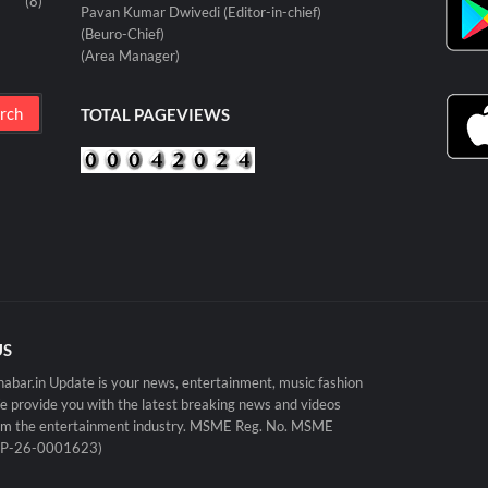
(8)
Pavan Kumar Dwivedi (Editor-in-chief)
(Beuro-Chief)
(Area Manager)
TOTAL PAGEVIEWS
US
abar.in Update is your news, entertainment, music fashion
e provide you with the latest breaking news and videos
rom the entertainment industry. MSME Reg. No. MSME
P-26-0001623)