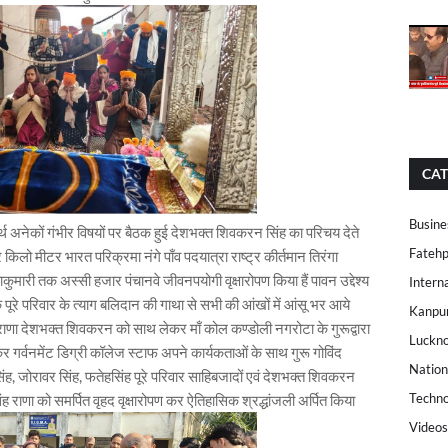
CAT
Busine
्थ अनेकों गंभीर विषयों पर बैठक हुई देशभक्त शिवकरन सिंह का परिचय देते
Fatehp
लो मीटर भारत परिक्रमा नंगे पाँव पदयात्रा राष्ट्र कीर्तमान तिरंगा
कुमारी तक अस्सी हजार पंचानवे जीवनपयोगी वृक्षारोपण किया हैं पावन उद्देश्य
Intern
के पूरे परिवार के त्याग बलिदान की गाथा से सभी की आंखों में आंसू भर आये
Kanpu
ंह राणा देशभक्त शिवकरन को साथ लेकर माँ कोल कण्डोली नगरोटा के गुरूद्वारा
Luckn
 गर्वनमेंट डिग्री कॉलेज स्टाफ अपने कार्यकताओं के साथ गुरू गोविंद
Nation
िंह, जोरावर सिंह, फतेहसिंह पूरे परिवार साहिबजादों एवं देशभक्त शिवकरन
Techno
द्र सिंह राणा को समर्पित वृहद वृक्षारोपण कर ऐतिहासिक श्रद्धांजली अर्पित किया
Videos