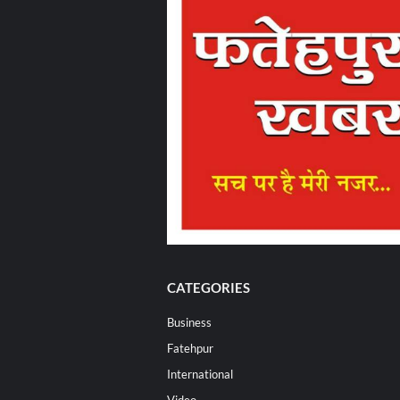
CATEGORIES
Business
Fatehpur
International