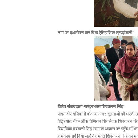
नाम पर वृक्षारोपण कर दिया ऐतिहासिक श्रद्धांजली*
विशेष संवाददाता-राष्ट्रभक्त शिवकरन सिंह*
पावन वीर बलिदानी दोआबा अमर सूरमाओं की धरती उत्
पेट्रियोट चीफ ऑफ चेम्पियन शिवसेवक शिवकरन सिंह जम
विधायिका देवयानी सिंह राणा के आवास पर पहुँच माँ भग
शुभकामनाएँ दिया जहाँ देशभक्त शिवकरन सिंह का भव्